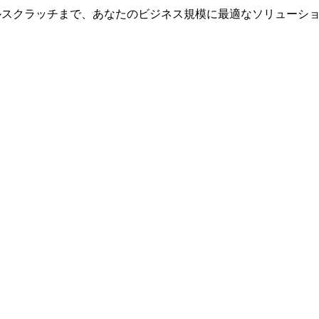
ceからフルスクラッチまで、あなたのビジネス規模に最適なソリュー