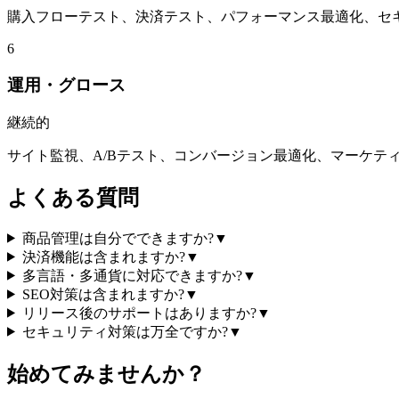
購入フローテスト、決済テスト、パフォーマンス最適化、セ
6
運用・グロース
継続的
サイト監視、A/Bテスト、コンバージョン最適化、マーケテ
よくある質問
商品管理は自分でできますか?
▼
決済機能は含まれますか?
▼
多言語・多通貨に対応できますか?
▼
SEO対策は含まれますか?
▼
リリース後のサポートはありますか?
▼
セキュリティ対策は万全ですか?
▼
始めてみませんか？