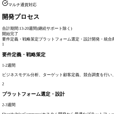
マルチ通貨対応
開発プロセス
合計期間:
13-20週間
(
継続サポート除く
)
開始
完了
要件定義・戦略策定
プラットフォーム選定・設計
開発・統合
1
要件定義・戦略策定
1-2週間
ビジネスモデル分析、ターゲット顧客定義、競合調査を行い
2
プラットフォーム選定・設計
2-3週間