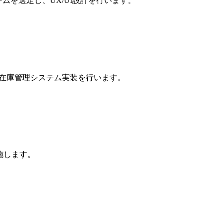
フォームを選定し、UX/UI設計を行います。
、在庫管理システム実装を行います。
施します。