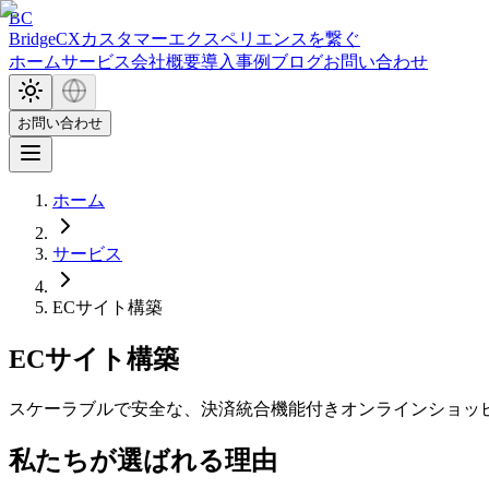
BC
BridgeCX
カスタマーエクスペリエンスを繋ぐ
ホーム
サービス
会社概要
導入事例
ブログ
お問い合わせ
お問い合わせ
ホーム
サービス
ECサイト構築
ECサイト構築
スケーラブルで安全な、決済統合機能付きオンラインショッ
私たちが選ばれる理由