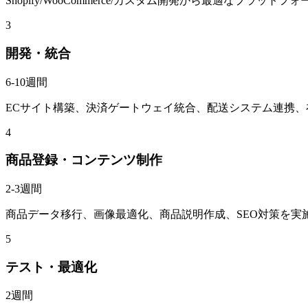
Shopify/WooCommerce/カスタム開発から最適なプラット
3
開発・統合
6-10週間
ECサイト構築、決済ゲートウェイ統合、配送システム連携
4
商品登録・コンテンツ制作
2-3週間
商品データ移行、画像最適化、商品説明作成、SEO対策を実
5
テスト・最適化
2週間