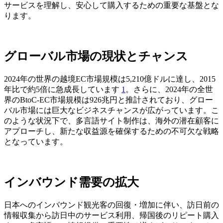
サービスを理解し、安心して購入するための重要な基盤とな
ります。
グローバル市場の現状とチャンス
2024年の世界の越境EC市場規模は5,210億ドルに達し、2015
年比で約5倍に急成長しています
1
。さらに、2024年の全世
界のBtoC-EC市場規模は926兆円と推計されており、グロー
バル市場には巨大なビジネスチャンスが広がっています。こ
のような状況下で、
多言語サイト制作
は、海外の潜在顧客に
アプローチし、新たな収益源を確保するための不可欠な戦略
となっています。
インバウンド需要の拡大
日本へのインバウンド観光客の回復・増加に伴い、訪日前の
情報収集から訪日中のサービス利用、帰国後のリピート購入