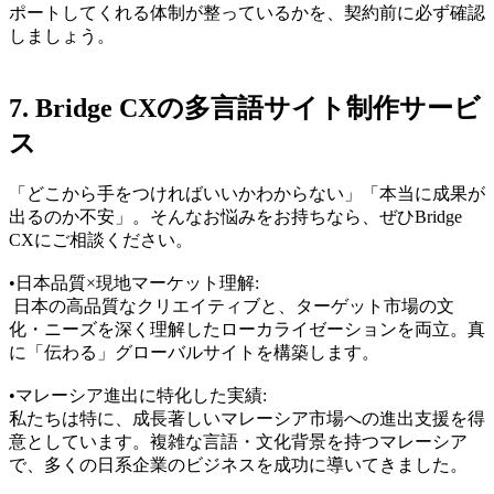
ポートしてくれる体制が整っているかを、契約前に必ず確認
しましょう。
7. Bridge CXの多言語サイト制作サービ
ス
「どこから手をつければいいかわからない」「本当に成果が
出るのか不安」。そんなお悩みをお持ちなら、ぜひBridge
CXにご相談ください。
•
日本品質×現地マーケット理解:
日本の高品質なクリエイティブと、ターゲット市場の文
化・ニーズを深く理解したローカライゼーションを両立。真
に「伝わる」グローバルサイトを構築します。
•
マレーシア進出に特化した実績:
私たちは特に、成長著しいマレーシア市場への進出支援を得
意としています。複雑な言語・文化背景を持つマレーシア
で、多くの日系企業のビジネスを成功に導いてきました。