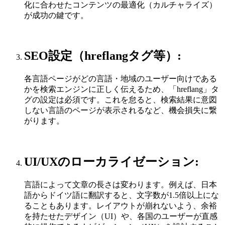
化に合わせたコンテンツの最適化（カルチャライズ）
が成功の鍵です。
SEO設定（hreflangタグ等）:
各言語ページがどの言語・地域のユーザー向けである
かを検索エンジンに正しく伝えるため、「hreflang」タ
グの設定は必須です。これを怠ると、検索結果に意図
しない言語のページが表示されるなど、機会損失に繋
がります。
UI/UXのローカライゼーション:
言語によって文章の長さは変わります。例えば、日本
語からドイツ語に翻訳すると、文字数が1.5倍以上にな
ることもあります。レイアウトが崩れないよう、余裕
を持たせたデザイン（UI）や、各国のユーザーが直感