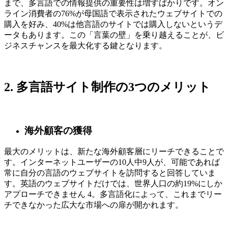
まで、多言語での情報提供の重要性は増すばかりです。オン
ライン消費者の76%が母国語で表示されたウェブサイトでの
購入を好み、40%は他言語のサイトでは購入しないというデ
ータもあります。この「言葉の壁」を乗り越えることが、ビ
ジネスチャンスを最大化する鍵となります。
2. 多言語サイト制作の3つのメリット
海外顧客の獲得
最大のメリットは、新たな海外顧客層にリーチできることで
す。インターネットユーザーの10人中9人が、可能であれば
常に自分の言語のウェブサイトを訪問すると回答していま
す。英語のウェブサイトだけでは、世界人口の約19%にしか
アプローチできません
4
。多言語化によって、これまでリー
チできなかった広大な市場への扉が開かれます。