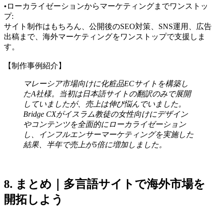
•
ローカライゼーションからマーケティングまでワンストッ
プ:
サイト制作はもちろん、公開後のSEO対策、SNS運用、広告
出稿まで、海外マーケティングをワンストップで支援しま
す。
【制作事例紹介】
マレーシア市場向けに化粧品ECサイトを構築し
たA社様。当初は日本語サイトの翻訳のみで展開
していましたが、売上は伸び悩んでいました。
Bridge CXがイスラム教徒の女性向けにデザイン
やコンテンツを全面的にローカライゼーション
し、インフルエンサーマーケティングを実施した
結果、半年で売上が5倍に増加しました。
8. まとめ｜多言語サイトで海外市場を
開拓しよう