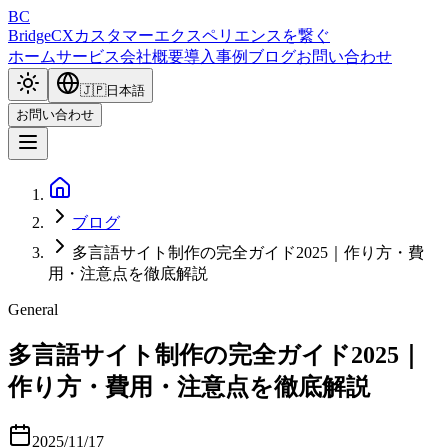
BC
BridgeCX
カスタマーエクスペリエンスを繋ぐ
ホーム
サービス
会社概要
導入事例
ブログ
お問い合わせ
🇯🇵
日本語
お問い合わせ
ブログ
多言語サイト制作の完全ガイド2025｜作り方・費
用・注意点を徹底解説
General
多言語サイト制作の完全ガイド2025｜
作り方・費用・注意点を徹底解説
2025/11/17