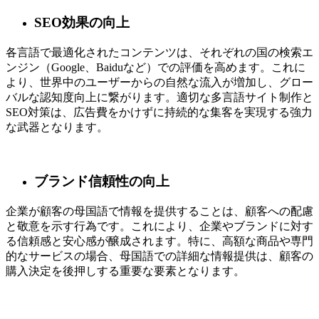
SEO効果の向上
各言語で最適化されたコンテンツは、それぞれの国の検索エ
ンジン（Google、Baiduなど）での評価を高めます。これに
より、世界中のユーザーからの自然な流入が増加し、グロー
バルな認知度向上に繋がります。適切な
多言語サイト制作
と
SEO対策は、広告費をかけずに持続的な集客を実現する強力
な武器となります。
ブランド信頼性の向上
企業が顧客の母国語で情報を提供することは、顧客への配慮
と敬意を示す行為です。これにより、企業やブランドに対す
る信頼感と安心感が醸成されます。特に、高額な商品や専門
的なサービスの場合、母国語での詳細な情報提供は、顧客の
購入決定を後押しする重要な要素となります。