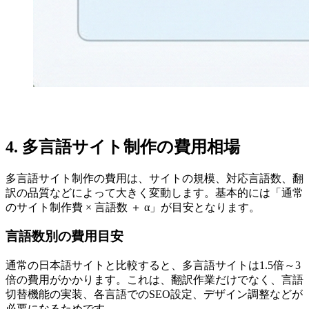
4. 多言語サイト制作の費用相場
多言語サイト制作
の費用は、サイトの規模、対応言語数、翻
訳の品質などによって大きく変動します。基本的には「通常
のサイト制作費 × 言語数 ＋ α」が目安となります。
言語数別の費用目安
通常の日本語サイトと比較すると、多言語サイトは1.5倍～3
倍の費用がかかります。これは、翻訳作業だけでなく、言語
切替機能の実装、各言語でのSEO設定、デザイン調整などが
必要になるためです。