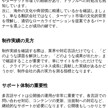
やターゲット市場での経験があり、トラブルへの対処法も熟
知しています。
次に、海外の文化や商習慣に精通しているかを確認しましょ
う。単なる翻訳会社ではなく、ターゲット市場の文化的背景
を理解し、適切なローカライゼーションを提案できるパート
ナーを選ぶことが成功の鍵です。
制作実績の見方
制作実績を確認する際は、業界や対応言語だけでなく、「ど
のような課題を解決したか」「どのような成果が出たか」ま
で確認することが重要です。単にサイトを作っただけでな
く、クライアントのビジネス成長に貢献した実績があるかど
うかが、制作会社の真の実力を測る指標となります。
サポート体制の重要性
多言語サイトは公開後の運用が非常に重要です。各言語での
問い合わせ対応、コンテンツの更新、法規制への対応など、
継続的なサポートが必要になります。公開後もしっかりとサ